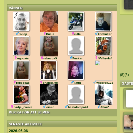
VÄNNER
rollep
Busis
rulta
köttbullar
egocats
rebecca9
Fuskar
*Valkyria*
(8)(8)
rebecca8
chanita.98
Tattiz
wideroe123
GÄST
nadja_nicole
cisko
bästatompa41
Altair*
KLICKA FÖR ATT SE MER
SENASTE AKTIVITET
2026-06-06