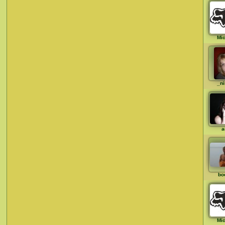
Mi
_ni
a
bo
Mi