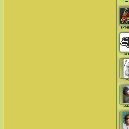
pes
ExTr
Mi
ro
ebb