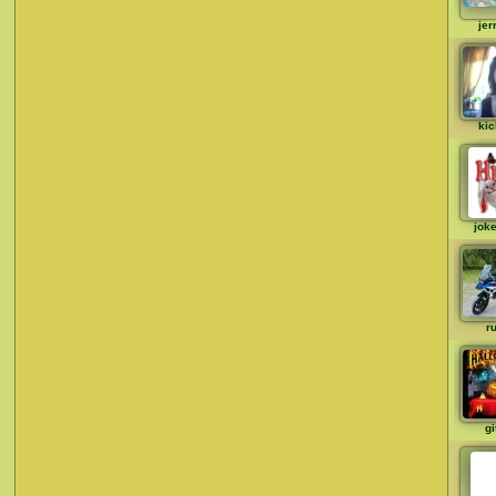
jer
kic
jok
ru
gi