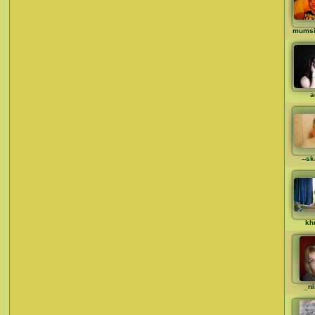
mumsi
a
--sk
kh
_ni