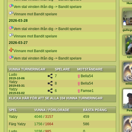
Hux
Vem stal vinsten ifrån dig -> Bandit spelare
Vinnare mot Bandit spelare
2026-03-28
Vem stal vinsten ifrån dig -> Bandit spelare
gulleg
Vinnare mot Bandit spelare
2026-03-27
Vinnare mot Bandit spelare
spi
Vem stal vinsten ifrån dig -> Bandit spelare
VUNNA TURNERINGAR
SPELARE
MOTSTÅNDARE
Ludo
7
Bella54
2019-10-06
Yatzy
8
Bella54
wild
2019-03-31
Yatzy
6
Famse1
2019-03-02
KLICKA HÄR FÖR ATT SE ALLA 334 VUNNA TURNERINGAR
SPEL
VUNNA / FÖRLORADE
BÄSTA POÄNG
Pet
Yatzy
4046
/
3157
459
Färg Yatzy
1756
/
1664
586
Ludo
1036
/
985
0