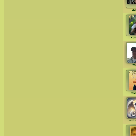
ag
spi
Pet
mo
wild