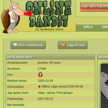
NY ANVÄNDAR
NY ANVÄNDA
SPELA
SN
111 användare online
`
Skriv meddelande
Lägg till vän!
DETALJERAD INFO
BILDE
Användarnamn:
josefine, 99 years
Besökare:
17288
Kön:
Medlem sedan:
2005-10-09
Offline, sågs senast
2026-06-06
Onlinestatus:
Jag spelar mest:
Yatzy - spelar 7516 gånger
Födelsedag:
1927-02-23
Min hemsida: