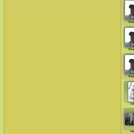
Pet
Pet
Pet
ro
ag