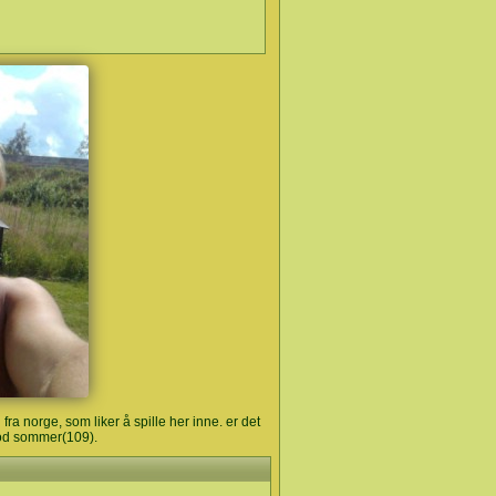
ra norge, som liker å spille her inne. er det
 god sommer(109).