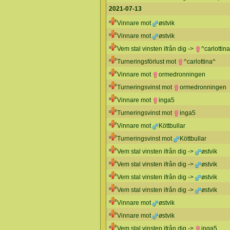
2021-07-13
Vinnare mot
østvik
Vinnare mot
østvik
Vem stal vinsten ifrån dig ->
^carlottin
Turneringsförlust mot
^carlottina^
Vinnare mot
ormedronningen
Turneringsvinst mot
ormedronningen
Vinnare mot
inga5
Turneringsvinst mot
inga5
Vinnare mot
Köttbullar
Turneringsvinst mot
Köttbullar
Vem stal vinsten ifrån dig ->
østvik
Vem stal vinsten ifrån dig ->
østvik
Vem stal vinsten ifrån dig ->
østvik
Vem stal vinsten ifrån dig ->
østvik
Vinnare mot
østvik
Vinnare mot
østvik
Vem stal vinsten ifrån dig ->
inga5