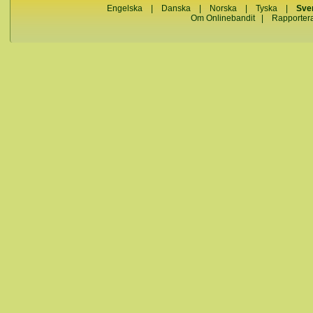
Engelska
|
Danska
|
Norska
|
Tyska
|
Sve
Om Onlinebandit
|
Rapporter