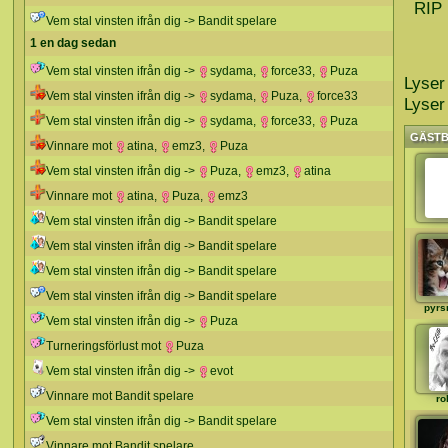
RIP 
Vem stal vinsten ifrån dig -> Bandit spelare
1 en dag sedan
Vem stal vinsten ifrån dig ->
sydama
,
force33
,
Puza
Lyser
Vem stal vinsten ifrån dig ->
sydama
,
Puza
,
force33
Lyser
Vem stal vinsten ifrån dig ->
sydama
,
force33
,
Puza
GÄST
Vinnare mot
atina
,
emz3
,
Puza
Vem stal vinsten ifrån dig ->
Puza
,
emz3
,
atina
Vinnare mot
atina
,
Puza
,
emz3
Vem stal vinsten ifrån dig -> Bandit spelare
Vem stal vinsten ifrån dig -> Bandit spelare
Vem stal vinsten ifrån dig -> Bandit spelare
Vem stal vinsten ifrån dig -> Bandit spelare
pyrs
Vem stal vinsten ifrån dig ->
Puza
Turneringsförlust mot
Puza
Vem stal vinsten ifrån dig ->
evot
Vinnare mot Bandit spelare
ro
Vem stal vinsten ifrån dig -> Bandit spelare
Vinnare mot Bandit spelare