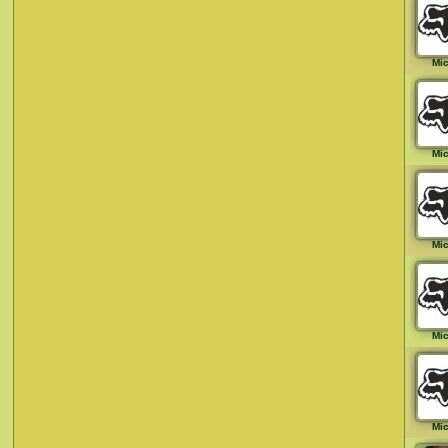
Mi
Mi
Mi
Mi
Mi