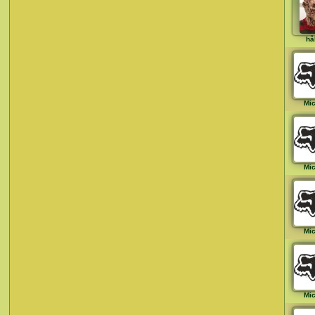
hå
Mi
Mi
Mi
Mi