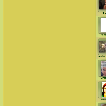
ka
tek
mulle
Lini
myz