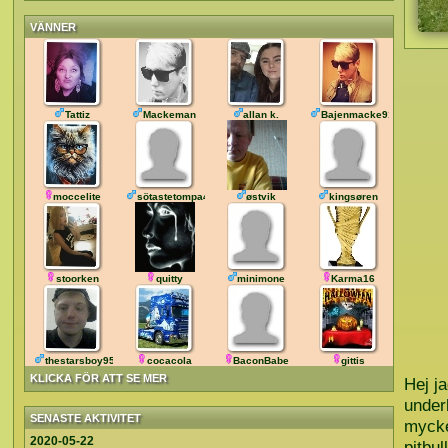
VÄNNER
Tattiz
Mackeman
allan k.
Bajenmacke91
moccelite
sötastetompa42
østvik
kingsøren
stoorken
quitty
minimone
Karma16
thestarsboy95
cocacola
BaconBabe
gittis
KLICKA FÖR ATT SE MER
Hej ja
underb
SENASTE AKTIVITET
mycket
2020-05-22
pitbul