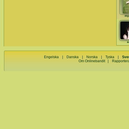
my
a
Engelska
|
Danska
|
Norska
|
Tyska
|
Sve
Om Onlinebandit
|
Rapporter