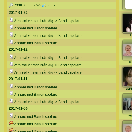
Profil sedd av %s
jontez
2017-01-22
Vem stal vinsten ifrån dig -> Bandit spelare
Vinnare mot Bandit spelare
a
Vem stal vinsten ifrån dig -> Bandit spelare
Vinnare mot Bandit spelare
2017-01-12
Vem stal vinsten ifrån dig -> Bandit spelare
s
Vem stal vinsten ifrån dig -> Bandit spelare
Vem stal vinsten ifrån dig -> Bandit spelare
2017-01-11
Vinnare mot Bandit spelare
skru
Vinnare mot Bandit spelare
Vem stal vinsten ifrån dig -> Bandit spelare
2017-01-06
ag
Vinnare mot Bandit spelare
Vinnare mot Bandit spelare
Vinnare mot Bandit spelare