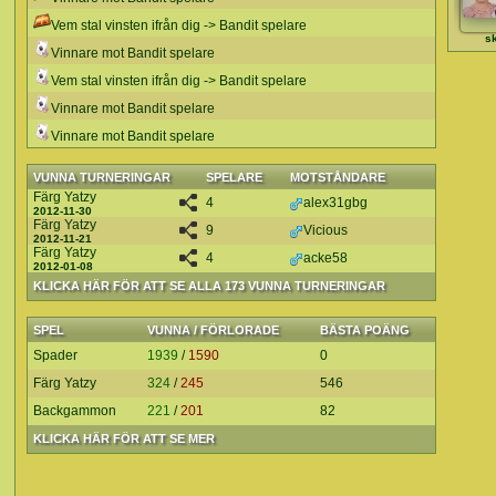
Vem stal vinsten ifrån dig -> Bandit spelare
s
Vinnare mot Bandit spelare
Vem stal vinsten ifrån dig -> Bandit spelare
Vinnare mot Bandit spelare
Vinnare mot Bandit spelare
VUNNA TURNERINGAR
SPELARE
MOTSTÅNDARE
Färg Yatzy
4
alex31gbg
2012-11-30
Färg Yatzy
9
Vicious
2012-11-21
Färg Yatzy
4
acke58
2012-01-08
KLICKA HÄR FÖR ATT SE ALLA 173 VUNNA TURNERINGAR
SPEL
VUNNA / FÖRLORADE
BÄSTA POÄNG
Spader
1939
/
1590
0
Färg Yatzy
324
/
245
546
Backgammon
221
/
201
82
KLICKA HÄR FÖR ATT SE MER