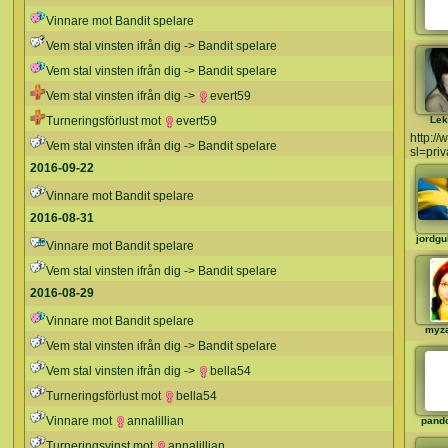
Vinnare mot Bandit spelare
Vem stal vinsten ifrån dig -> Bandit spelare
Vem stal vinsten ifrån dig -> Bandit spelare
Vem stal vinsten ifrån dig ->
evert59
Turneringsförlust mot
evert59
Lek
http://
Vem stal vinsten ifrån dig -> Bandit spelare
sl=pri
2016-09-22
Vinnare mot Bandit spelare
2016-08-31
jordg
Vinnare mot Bandit spelare
Vem stal vinsten ifrån dig -> Bandit spelare
2016-08-29
Vinnare mot Bandit spelare
myz
Vem stal vinsten ifrån dig -> Bandit spelare
Vem stal vinsten ifrån dig ->
bella54
Turneringsförlust mot
bella54
Vinnare mot
annalillian
pand
Turneringsvinst mot
annalillian