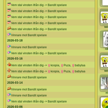
Vem stal vinsten ifrån dig -> Bandit spelare
Vem stal vinsten ifrån dig -> Bandit spelare
Vem stal vinsten ifrån dig -> Bandit spelare
Vem stal vinsten ifrån dig -> Bandit spelare
bk
Vem stal vinsten ifrån dig -> Bandit spelare
Vinnare mot Bandit spelare
2026-03-18
Vinnare mot Bandit spelare
ro
Vem stal vinsten ifrån dig -> Bandit spelare
2026-03-16
Vem stal vinsten ifrån dig ->
kospia
,
Puza
,
babylaa
bk
Vem stal vinsten ifrån dig ->
kospia
,
Puza
,
babylaa
Vinnare mot Bandit spelare
2026-03-14
Vinnare mot Bandit spelare
ni
Vinnare mot Bandit spelare
Vem stal vinsten ifrån dig -> Bandit spelare
2026-03-06