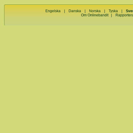
Engelska
|
Danska
|
Norska
|
Tyska
|
Sve
Om Onlinebandit
|
Rapporter