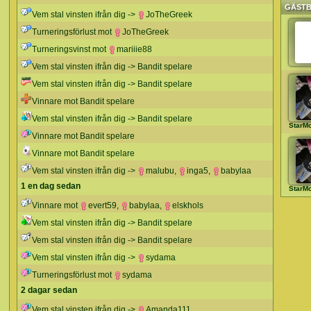
GÄST
Vem stal vinsten ifrån dig ->
JoTheGreek
Turneringsförlust mot
JoTheGreek
Turneringsvinst mot
mariiie88
Vem stal vinsten ifrån dig -> Bandit spelare
Vem stal vinsten ifrån dig -> Bandit spelare
Vinnare mot Bandit spelare
Vem stal vinsten ifrån dig -> Bandit spelare
StarM
Vinnare mot Bandit spelare
Vinnare mot Bandit spelare
Vem stal vinsten ifrån dig ->
malubu
,
inga5
,
babylaa
1 en dag sedan
StarM
Vinnare mot
evert59
,
babylaa
,
elskhols
Vem stal vinsten ifrån dig -> Bandit spelare
Vem stal vinsten ifrån dig -> Bandit spelare
Vem stal vinsten ifrån dig ->
sydama
Turneringsförlust mot
sydama
2 dagar sedan
Vem stal vinsten ifrån dig ->
Amanda111