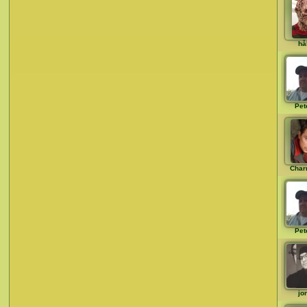
hå
Pet
Char
Pet
jo