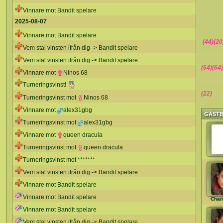
Vinnare mot Bandit spelare
2025-08-07
Vinnare mot Bandit spelare
(44)(2
Vem stal vinsten ifrån dig -> Bandit spelare
Vem stal vinsten ifrån dig -> Bandit spelare
(64)(64)
Vinnare mot
Ninos 68
Turneringsvinst!
(22)
Turneringsvinst mot
Ninos 68
Vinnare mot
alex31gbg
GÄST
Turneringsvinst mot
alex31gbg
Vinnare mot
queen dracula
Turneringsvinst mot
queen dracula
Turneringsvinst mot *******
Vem stal vinsten ifrån dig -> Bandit spelare
Vinnare mot Bandit spelare
Vinnare mot Bandit spelare
Char
Vinnare mot Bandit spelare
Vem stal vinsten ifrån dig -> Bandit spelare