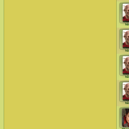
hå
hå
hå
hå