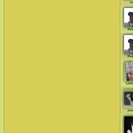
ni
Pet
Pet
Lini
jos