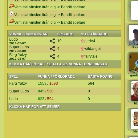
Vem stal vinsten ifrån dig -> Bandit spelare
Vem stal vinsten ifrån dig -> Bandit spelare
Vem stal vinsten ifrån dig -> Bandit spelare
VUNNA TURNERINGAR
SPELARE
MOTSTÅNDARE
Ludo
10
perle4
2013-05-07
Super Ludo
Pet
4
wildangel
2012-08-09
Färg Yatzy
4
fairytale
2012-08-07
KLICKA HÄR FÖR ATT SE ALLA 265 VUNNA TURNERINGAR
groda
SPEL
VUNNA / FÖRLORADE
BÄSTA POÄNG
Färg Yatzy
1553
/
1693
564
Super Ludo
845
/
530
0
Ludo
623
/
594
0
hå
KLICKA HÄR FÖR ATT SE MER
fair