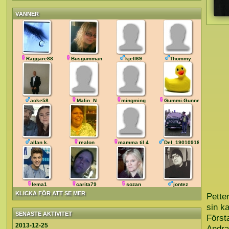
VÄNNER
Raggare88
Busgumman
kjell69
Thommy
acke58
Malin_N
mingming
Gummi-Gunnel
allan k.
realon
mamma til 4
Del_190109181913
lema1
carita79
sozan
jontez
KLICKA FÖR ATT SE MER
Pette
sin ka
SENASTE AKTIVITET
Först
2013-12-25
Andra