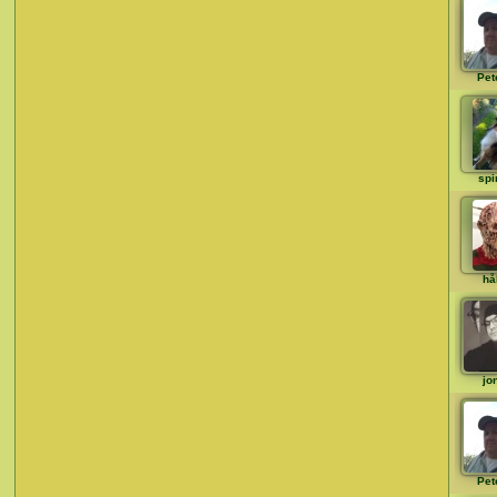
Pet
spi
hå
jo
Pet