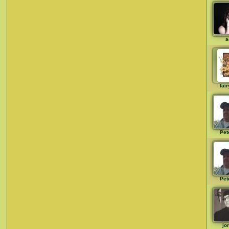
a
fair
Pet
Pet
jo