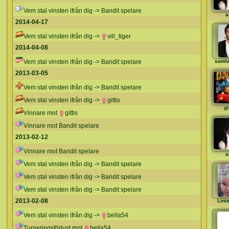
Vem stal vinsten ifrån dig -> Bandit spelare
a
2014-04-17
Vem stal vinsten ifrån dig ->
vill_tiger
2014-04-08
Vem stal vinsten ifrån dig -> Bandit spelare
saml
2013-03-05
Vem stal vinsten ifrån dig -> Bandit spelare
Vem stal vinsten ifrån dig ->
gittis
gi
Vinnare mot
gittis
Vinnare mot Bandit spelare
2013-02-12
Vinnare mot Bandit spelare
a
Vem stal vinsten ifrån dig -> Bandit spelare
Vem stal vinsten ifrån dig -> Bandit spelare
Vem stal vinsten ifrån dig -> Bandit spelare
2013-02-08
Lini
Vem stal vinsten ifrån dig ->
bella54
Turneringsförlust mot
bella54