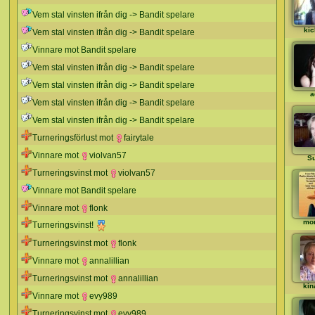
Vem stal vinsten ifrån dig -> Bandit spelare
kic
Vem stal vinsten ifrån dig -> Bandit spelare
Vinnare mot Bandit spelare
Vem stal vinsten ifrån dig -> Bandit spelare
Vem stal vinsten ifrån dig -> Bandit spelare
a
Vem stal vinsten ifrån dig -> Bandit spelare
Vem stal vinsten ifrån dig -> Bandit spelare
Turneringsförlust mot
fairytale
Vinnare mot
violvan57
S
Turneringsvinst mot
violvan57
Vinnare mot Bandit spelare
Vinnare mot
flonk
mo
Turneringsvinst!
Turneringsvinst mot
flonk
Vinnare mot
annalillian
Turneringsvinst mot
annalillian
kin
Vinnare mot
evy989
Turneringsvinst mot
evy989