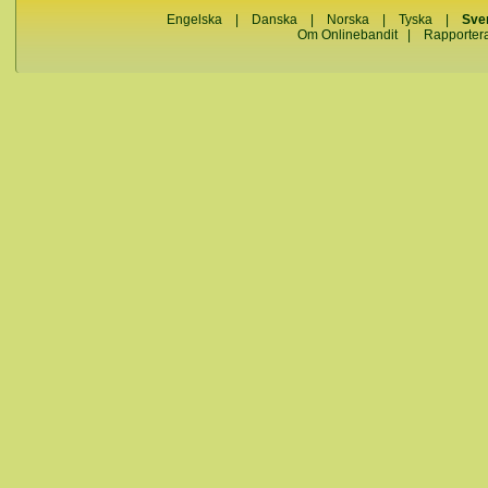
Engelska
|
Danska
|
Norska
|
Tyska
|
Sve
Om Onlinebandit
|
Rapporter