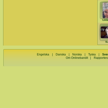
Lini
S
Engelska
|
Danska
|
Norska
|
Tyska
|
Sve
Om Onlinebandit
|
Rapporter