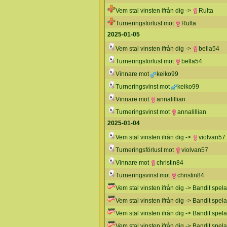
Vem stal vinsten ifrån dig ->
Rulta
Turneringsförlust mot
Rulta
2025-01-05
Vem stal vinsten ifrån dig ->
bella54
Turneringsförlust mot
bella54
Vinnare mot
keiko99
Turneringsvinst mot
keiko99
Vinnare mot
annalillian
Turneringsvinst mot
annalillian
2025-01-04
Vem stal vinsten ifrån dig ->
violvan57
Turneringsförlust mot
violvan57
Vinnare mot
christin84
Turneringsvinst mot
christin84
Vem stal vinsten ifrån dig -> Bandit spel
Vem stal vinsten ifrån dig -> Bandit spel
Vem stal vinsten ifrån dig -> Bandit spel
Vem stal vinsten ifrån dig -> Bandit spel