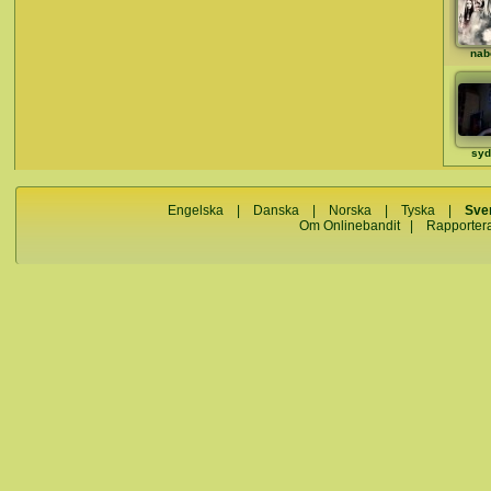
nab
sy
Engelska
|
Danska
|
Norska
|
Tyska
|
Sve
Om Onlinebandit
|
Rapporter