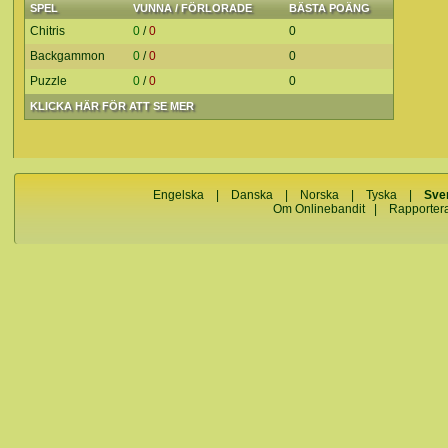
SPEL
VUNNA / FÖRLORADE
BÄSTA POÄNG
Chitris
0
/
0
0
Backgammon
0
/
0
0
Puzzle
0
/
0
0
KLICKA HÄR FÖR ATT SE MER
Engelska
|
Danska
|
Norska
|
Tyska
|
Sve
Om Onlinebandit
|
Rapporter