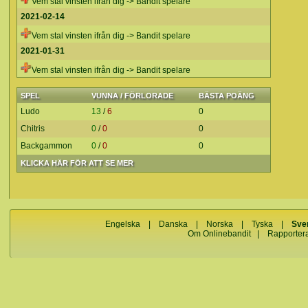
Vem stal vinsten ifrån dig -> Bandit spelare
2021-02-14
Vem stal vinsten ifrån dig -> Bandit spelare
2021-01-31
Vem stal vinsten ifrån dig -> Bandit spelare
SPEL
VUNNA / FÖRLORADE
BÄSTA POÄNG
Ludo
13
/
6
0
Chitris
0
/
0
0
Backgammon
0
/
0
0
KLICKA HÄR FÖR ATT SE MER
Engelska
|
Danska
|
Norska
|
Tyska
|
Sve
Om Onlinebandit
|
Rapporter