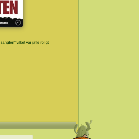
nglen" vilket var jätte roligt