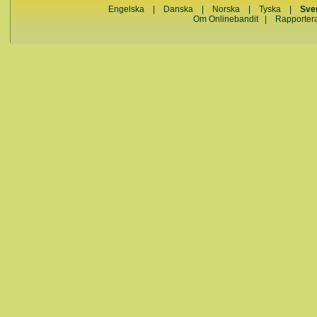
Engelska
|
Danska
|
Norska
|
Tyska
|
Sve
Om Onlinebandit
|
Rapporter