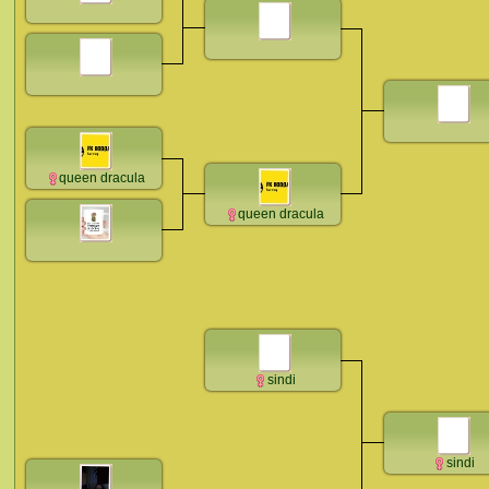
queen dracula
queen dracula
sindi
sindi