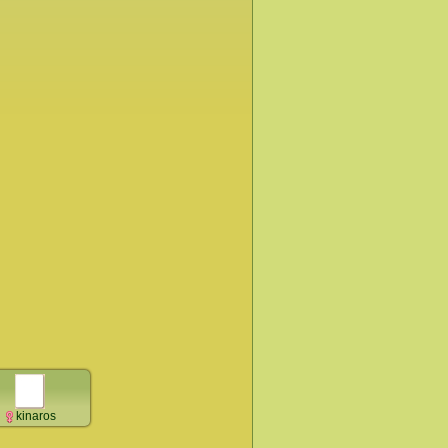
kinaros