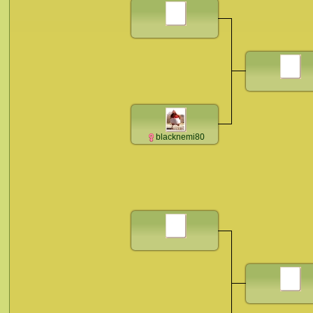
blacknemi80