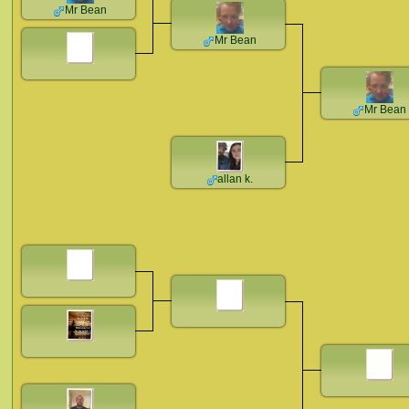
Mr Bean
Mr Bean
Mr Bean
allan k.