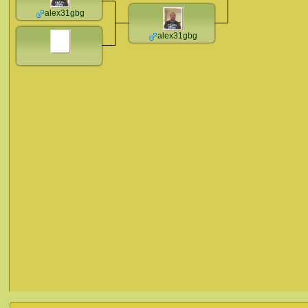
alex31gbg
alex31gbg