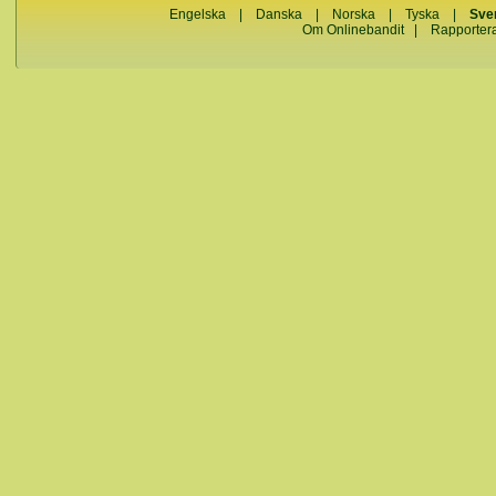
Engelska
|
Danska
|
Norska
|
Tyska
|
Sve
Om Onlinebandit
|
Rapporter